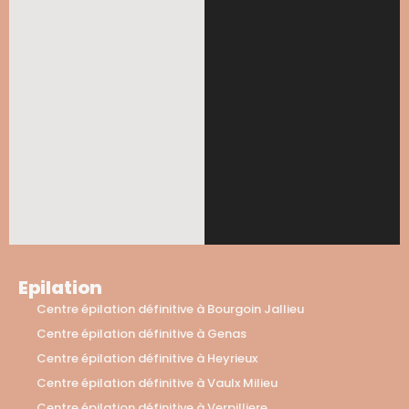
Epilation
Centre épilation définitive à Bourgoin Jallieu
Centre épilation définitive à Genas
Centre épilation définitive à Heyrieux
Centre épilation définitive à Vaulx Milieu
Centre épilation définitive à Verpilliere