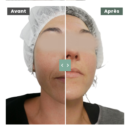
Avant
Après