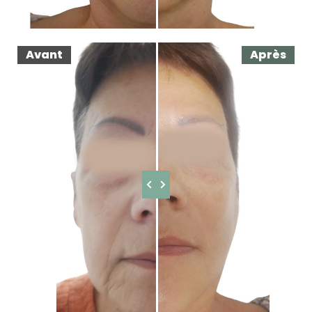
Avant
Après