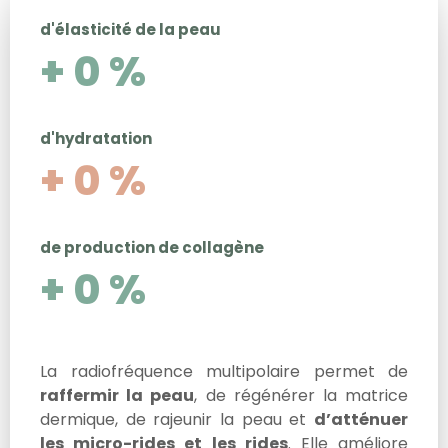
d'élasticité de la peau
+
0
%
d'hydratation
+
0
%
de production de collagène
+
0
%
La radiofréquence multipolaire permet de
raffermir la peau
, de régénérer la matrice
dermique, de rajeunir la peau et
d’atténuer
les micro-rides et les rides
. Elle améliore