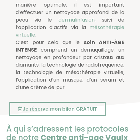
manière optimale, il est important
d’effectuer un nettoyage approfondi de la
peau via le
dermalinfusion
, suivi de
l’application d’actifs via la
mésothérapie
virtuelle
.
C’est pour cela que le
soin
ANTI-ÂGE
INTENSE
comprend un démaquillage, un
nettoyage en profondeur par cristaux aux
diamants, la technologie de radiofréquence,
la technologie de mésothérapie virtuelle,
l’application d’un masque, d’un sérum et
d’une crème de jour
Je réserve mon bilan GRATUIT
À qui s’adressent les protocoles
de notre
Centre anti-age Vaulx