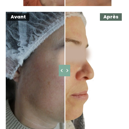
Avant
Après