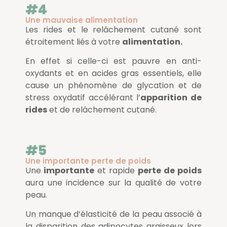
#4
Une mauvaise alimentation
Les rides et le relâchement cutané sont
étroitement liés à votre
alimentation.
En effet si celle-ci est pauvre en anti-
oxydants et en acides gras essentiels, elle
cause un phénomène de glycation et de
stress oxydatif accélérant l’
apparition de
rides
et de relâchement cutané.
#5
Une importante perte de poids
Une
importante
et rapide
perte de poids
aura une incidence sur la qualité de votre
peau.
Un manque d’élasticité de la peau associé à
la disparition des adipocytes graisseux lors