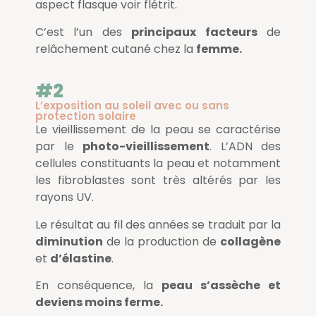
aspect flasque voir flétrit.
C’est l’un des
principaux facteurs
de
relâchement cutané chez la
femme.
#2
L’exposition au soleil avec ou sans
protection solaire
Le vieillissement de la peau se caractérise
par le
photo-vieillissement
. L’ADN des
cellules constituants la peau et notamment
les fibroblastes sont très altérés par les
rayons UV.
Le résultat au fil des années se traduit par la
diminution
de la production de
collagène
et
d’élastine
.
En conséquence, la
peau s’assèche et
deviens moins ferme.