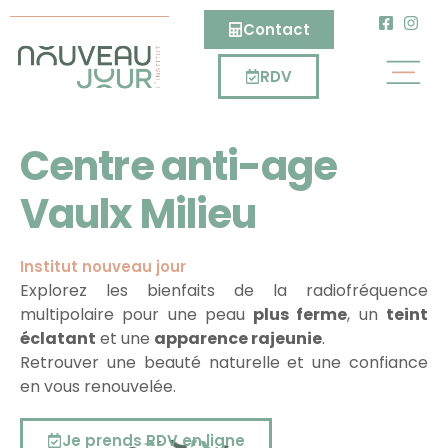
Contact
RDV
Centre anti-age
Vaulx Milieu
Institut nouveau jour
Explorez les bienfaits de la radiofréquence
multipolaire pour une peau
plus ferme
, un
teint
éclatant
et une
apparence rajeunie
.
Retrouver une beauté naturelle et une confiance
en vous renouvelée.
Je prends RDV en ligne