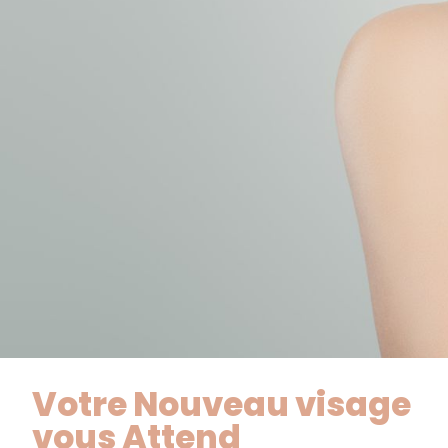
Votre Nouveau visage
vous Attend