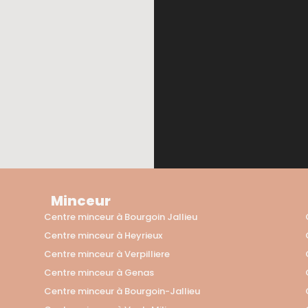
Minceur
Centre minceur à Bourgoin Jallieu
Centre minceur à Heyrieux
Centre minceur à Verpilliere
Centre minceur à Genas
Centre minceur à Bourgoin-Jallieu