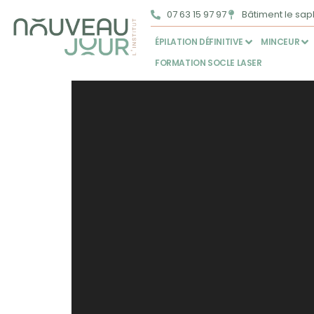
07 63 15 97 97
Bâtiment le saph
ÉPILATION DÉFINITIVE
MINCEUR
FORMATION SOCLE LASER