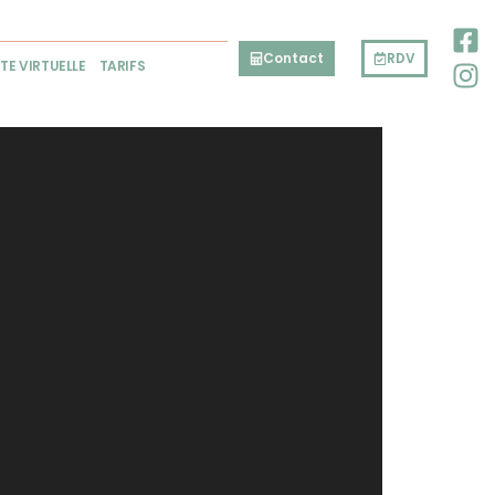
Contact
RDV
ITE VIRTUELLE
TARIFS