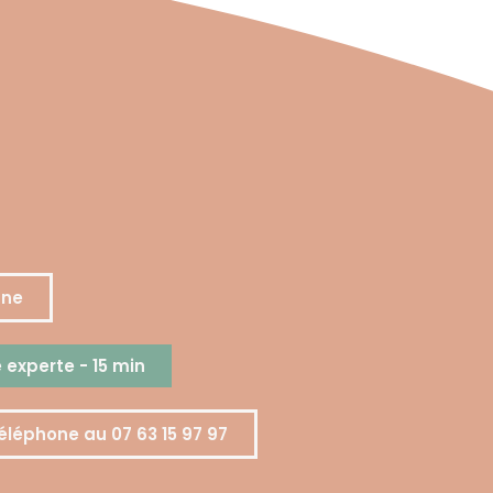
gne
experte - 15 min
éléphone au 07 63 15 97 97