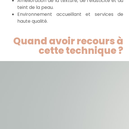
Amélioration de la texture, de l’élasticité et du
teint de la peau.
Environnement accueillant et services de
haute qualité.
Quand avoir recours à
cette technique ?