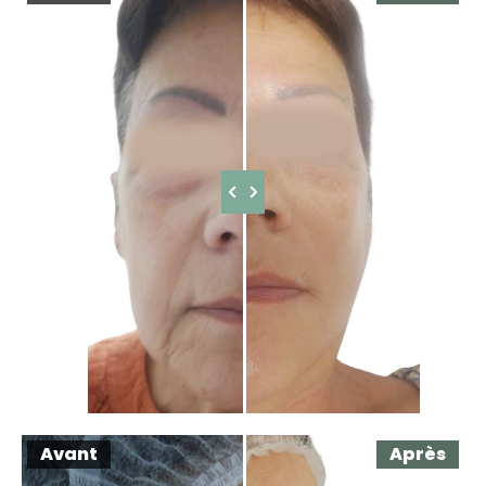
Avant
Après