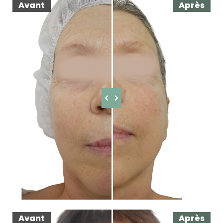
Avant
Après
Avant
Après