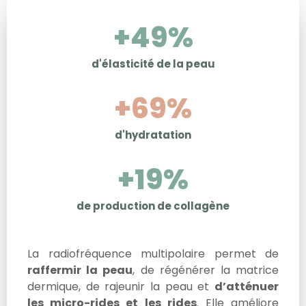
+
50
%
d'élasticité de la peau
+
70
%
d'hydratation
+
20
%
de production de collagène
La radiofréquence multipolaire permet de
raffermir la peau
, de régénérer la matrice
dermique, de rajeunir la peau et
d’atténuer
les micro-rides et les rides
. Elle améliore