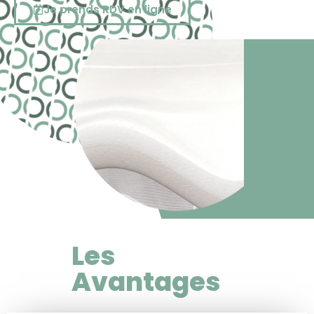
Je prends RDV en ligne
Les
Avantages