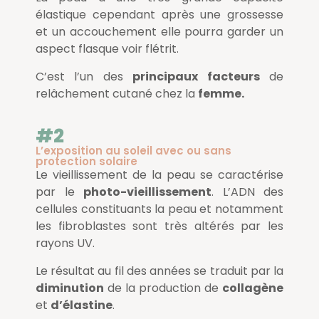
élastique cependant après une grossesse
et un accouchement elle pourra garder un
aspect flasque voir flétrit.
C’est l’un des
principaux facteurs
de
relâchement cutané chez la
femme.
#2
L’exposition au soleil avec ou sans
protection solaire
Le vieillissement de la peau se caractérise
par le
photo-vieillissement
. L’ADN des
cellules constituants la peau et notamment
les fibroblastes sont très altérés par les
rayons UV.
Le résultat au fil des années se traduit par la
diminution
de la production de
collagène
et
d’élastine
.