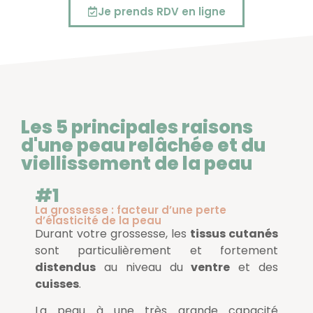
Je prends RDV en ligne
Les 5 principales raisons
d'une peau relâchée et du
viellissement de la peau
#1
La grossesse : facteur d’une perte
d’élasticité de la peau
Durant votre grossesse, les
tissus cutanés
sont particulièrement et fortement
distendus
au niveau du
ventre
et des
cuisses
.
La peau à une très grande capacité