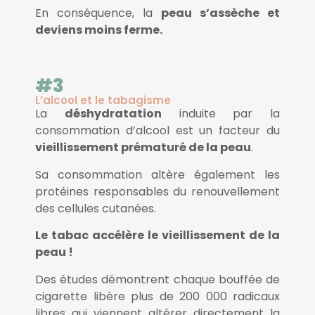
En conséquence, la
peau s’assèche et
deviens moins ferme.
#3
L’alcool et le tabagisme
La
déshydratation
induite par la
consommation d’alcool est un facteur du
vieillissement prématuré de la peau
.
Sa consommation altère également les
protéines responsables du renouvellement
des cellules cutanées.
Le tabac accélère le vieillissement de la
peau !
Des études démontrent chaque bouffée de
cigarette libère plus de 200 000 radicaux
libres qui viennent altérer directement la