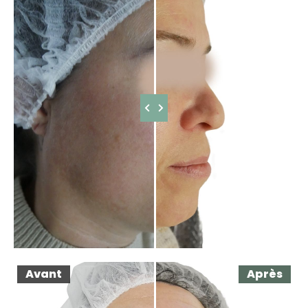
Avant
Après